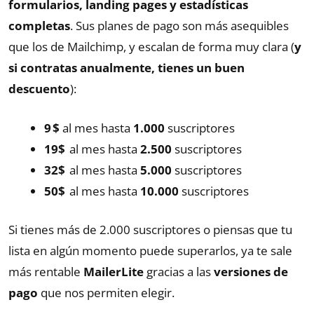
formularios, landing pages y estadísticas
completas
. Sus planes de pago son más asequibles
que los de Mailchimp, y escalan de forma muy clara (
y
si contratas anualmente, tienes un buen
descuento
):
9 $
al mes hasta
1.000
suscriptores
19$
al mes hasta
2.500
suscriptores
32$
al mes hasta
5.000
suscriptores
50$
al mes hasta
10.000
suscriptores
Si tienes más de 2.000 suscriptores o piensas que tu
lista en algún momento puede superarlos, ya te sale
más rentable
MailerLite
gracias a las
versiones de
pago
que nos permiten elegir.