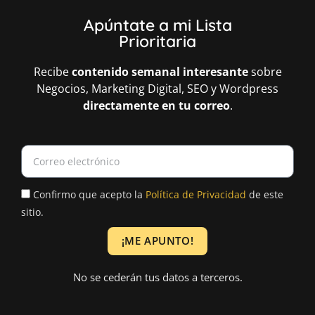
Apúntate a mi Lista
Prioritaria
Recibe
contenido semanal interesante
sobre
Negocios, Marketing Digital, SEO y Wordpress
directamente
en tu correo
.
Confirmo que acepto la
Política de Privacidad
de este
sitio.
¡ME APUNTO!
A
No se cederán tus datos a terceros.
l
t